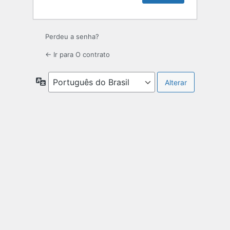
Perdeu a senha?
← Ir para O contrato
Idioma