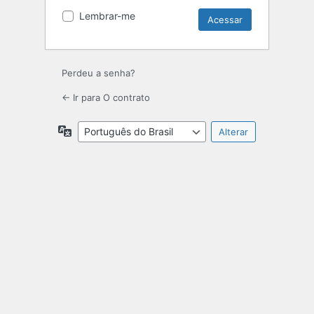
Lembrar-me
Perdeu a senha?
← Ir para O contrato
Idioma