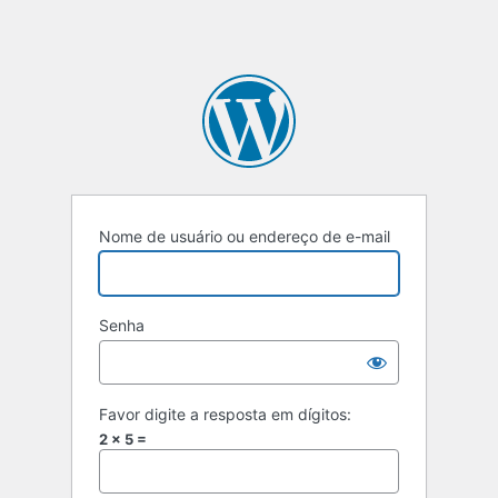
Nome de usuário ou endereço de e-mail
Senha
Favor digite a resposta em dígitos:
2 × 5 =