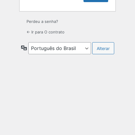
Perdeu a senha?
← Ir para O contrato
Idioma