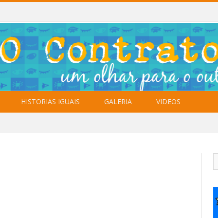
HISTORIAS IGUAIS
GALERIA
VIDEOS