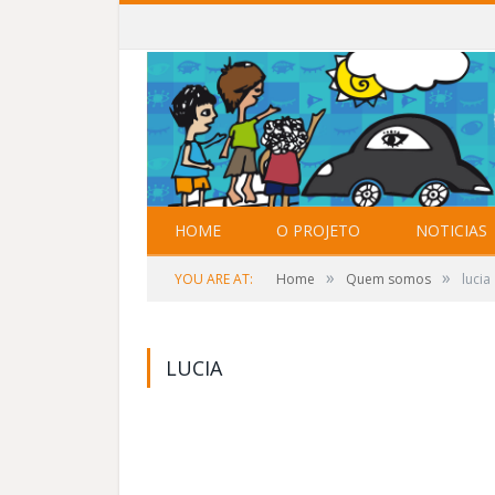
HOME
O PROJETO
NOTICIAS
»
»
YOU ARE AT:
Home
Quem somos
lucia
LUCIA