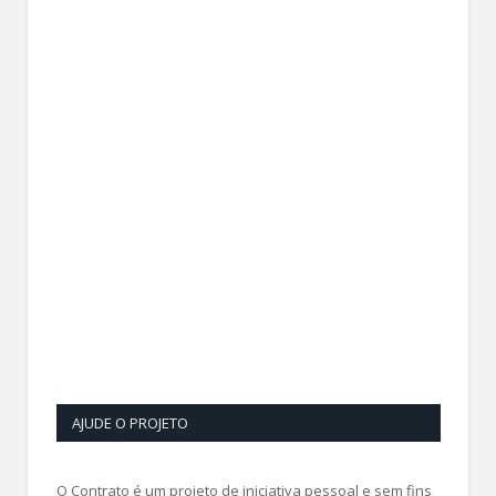
AJUDE O PROJETO
O Contrato é um projeto de iniciativa pessoal e sem fins