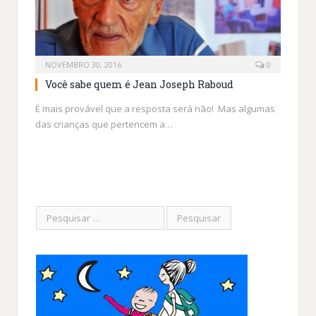
NOVEMBRO 30, 2016
0
Você sabe quem é Jean Joseph Raboud
É mais provável que a resposta será não! Mas algumas
das crianças que pertencem a…