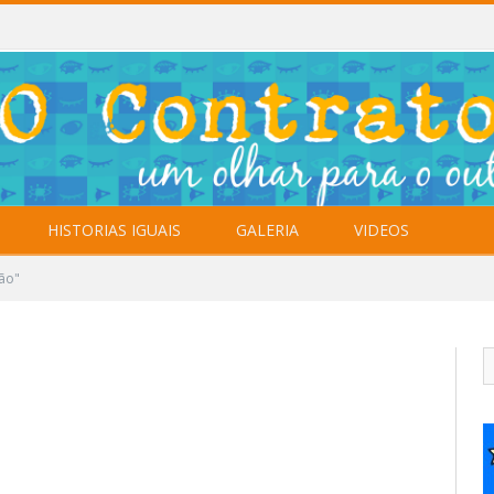
HISTORIAS IGUAIS
GALERIA
VIDEOS
ão"