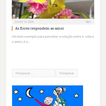
JULHO 12, 2020
0
As flores respondem ao amor
Um belo exemplo para perceber a relação entre a vida e
o amor, é o…