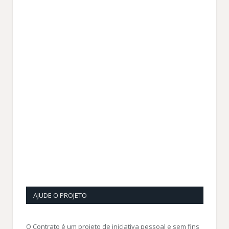
AJUDE O PROJETO
O Contrato é um projeto de iniciativa pessoal e sem fins