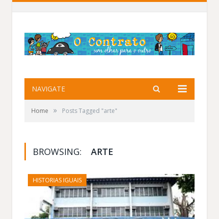
NAVIGATE
»
Home
Posts Tagged "arte"
BROWSING:
ARTE
HISTORIAS IGUAIS