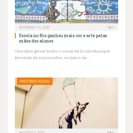
SETEMBRO 15, 2020
0
Escola no Rio ganhou mais cor e arte pelas
mãos dos alunos
Uma ideia genial mudou o visual da Escola Municipal
Bernardo de Vasconcellos, no bairro da…
HISTORIAS IGUAIS
AGOSTO 2, 2020
0