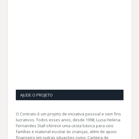
AJUDE O PROJETO
O Contrato é um projeto de iniciativa pessoal e sem fins
lucrativos. Todos esses anos, desde 1998, Lucia Helena
Fernandes Stall oferece uma cesta básica para seis
famílias e material escolar às crianças, além de apoio
financeiro em outras situações como: Carteira de