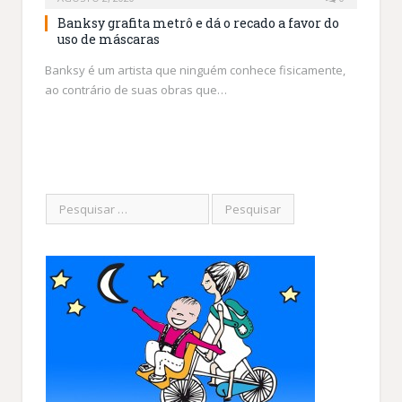
Banksy grafita metrô e dá o recado a favor do
uso de máscaras
Banksy é um artista que ninguém conhece fisicamente,
ao contrário de suas obras que…