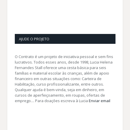
AJUDE O PROJETO
O Contrato é um projeto de iniciativa pessoal e sem fins
lucrativos. Todos esses anos, desde 1998, Lucia Helena
Fernandes Stall oferece uma cesta básica para seis
famílias e material escolar às crianças, além de apoio
financeiro em outras situações como: Carteira de
Habilitação, curso profissionalizante, entre outros.
Qualquer ajuda é bem-vinda, seja em dinheiro, em
cursos de aperfeiçoamento, em roupas, ofertas de
emprego.... Para doações escreva à Lucia
Enviar email