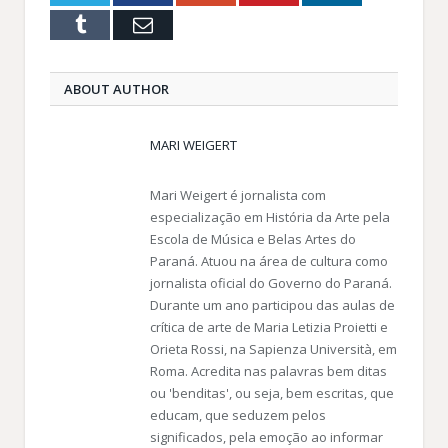
Tumblr
Email
ABOUT AUTHOR
MARI WEIGERT
Mari Weigert é jornalista com
especialização em História da Arte pela
Escola de Música e Belas Artes do
Paraná. Atuou na área de cultura como
jornalista oficial do Governo do Paraná.
Durante um ano participou das aulas de
crítica de arte de Maria Letizia Proietti e
Orieta Rossi, na Sapienza Università, em
Roma. Acredita nas palavras bem ditas
ou 'benditas', ou seja, bem escritas, que
educam, que seduzem pelos
significados, pela emoção ao informar