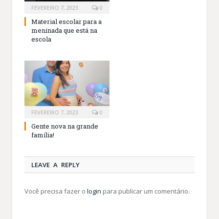
FEVEREIRO 7, 2023
0
Material escolar para a
meninada que está na
escola
FEVEREIRO 7, 2023
0
Gente nova na grande
família!
LEAVE A REPLY
Você precisa fazer o
login
para publicar um comentário.