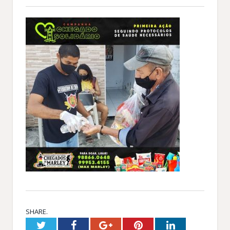
SHARE.
Twitter
Facebook
Google+
Pinterest
LinkedIn