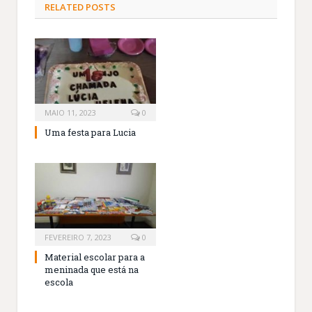
RELATED
POSTS
MAIO 11, 2023
0
Uma festa para Lucia
FEVEREIRO 7, 2023
0
Material escolar para a
meninada que está na
escola