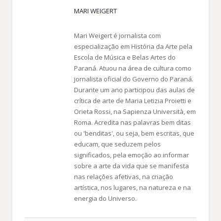
MARI WEIGERT
Mari Weigert é jornalista com
especialização em História da Arte pela
Escola de Música e Belas Artes do
Paraná. Atuou na área de cultura como
jornalista oficial do Governo do Paraná.
Durante um ano participou das aulas de
crítica de arte de Maria Letizia Proietti e
Orieta Rossi, na Sapienza Università, em
Roma. Acredita nas palavras bem ditas
ou 'benditas', ou seja, bem escritas, que
educam, que seduzem pelos
significados, pela emoção ao informar
sobre a arte da vida que se manifesta
nas relações afetivas, na criação
artística, nos lugares, na natureza e na
energia do Universo.