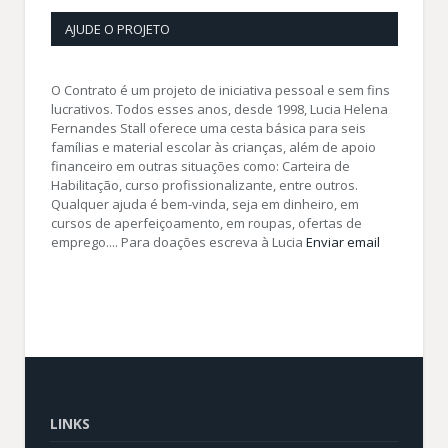
AJUDE O PROJETO
O Contrato é um projeto de iniciativa pessoal e sem fins
lucrativos. Todos esses anos, desde 1998, Lucia Helena
Fernandes Stall oferece uma cesta básica para seis
famílias e material escolar às crianças, além de apoio
financeiro em outras situações como: Carteira de
Habilitação, curso profissionalizante, entre outros.
Qualquer ajuda é bem-vinda, seja em dinheiro, em
cursos de aperfeiçoamento, em roupas, ofertas de
emprego.... Para doações escreva à Lucia
Enviar email
LINKS