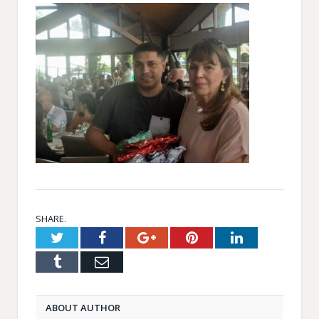
SHARE.
Twitter
Facebook
Google+
Pinterest
LinkedIn
Tumblr
Email
ABOUT AUTHOR