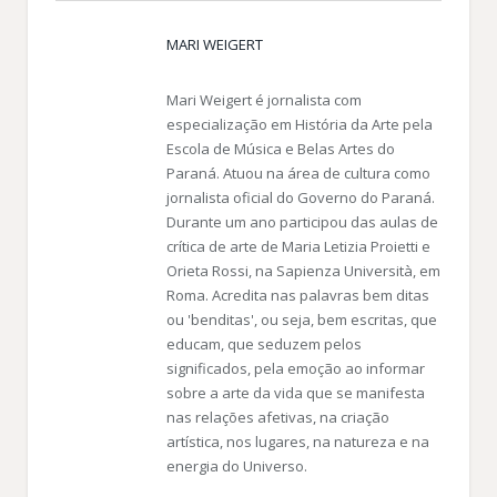
MARI WEIGERT
Mari Weigert é jornalista com
especialização em História da Arte pela
Escola de Música e Belas Artes do
Paraná. Atuou na área de cultura como
jornalista oficial do Governo do Paraná.
Durante um ano participou das aulas de
crítica de arte de Maria Letizia Proietti e
Orieta Rossi, na Sapienza Università, em
Roma. Acredita nas palavras bem ditas
ou 'benditas', ou seja, bem escritas, que
educam, que seduzem pelos
significados, pela emoção ao informar
sobre a arte da vida que se manifesta
nas relações afetivas, na criação
artística, nos lugares, na natureza e na
energia do Universo.