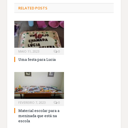
RELATED
POSTS
MAIO 11, 2023
0
Uma festa para Lucia
FEVEREIRO 7, 2023
0
Material escolar para a
meninada que está na
escola