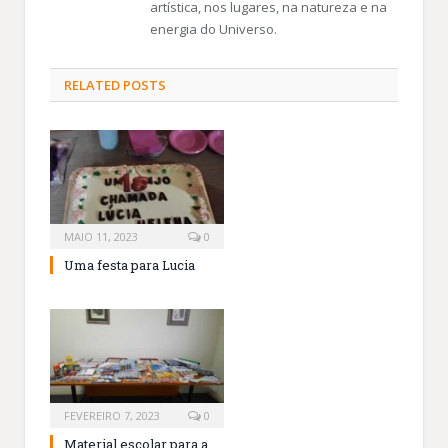
artística, nos lugares, na natureza e na
energia do Universo.
RELATED
POSTS
MAIO 11, 2023
0
Uma festa para Lucia
FEVEREIRO 7, 2023
0
Material escolar para a