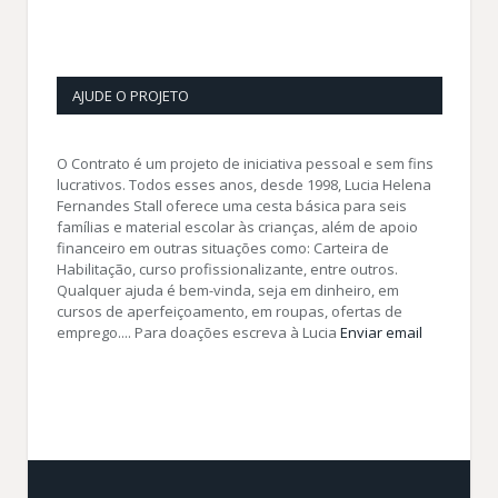
AJUDE O PROJETO
O Contrato é um projeto de iniciativa pessoal e sem fins
lucrativos. Todos esses anos, desde 1998, Lucia Helena
Fernandes Stall oferece uma cesta básica para seis
famílias e material escolar às crianças, além de apoio
financeiro em outras situações como: Carteira de
Habilitação, curso profissionalizante, entre outros.
Qualquer ajuda é bem-vinda, seja em dinheiro, em
cursos de aperfeiçoamento, em roupas, ofertas de
emprego.... Para doações escreva à Lucia
Enviar email