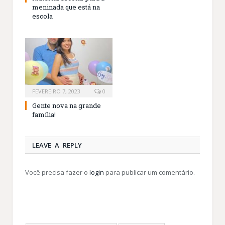
meninada que está na
escola
FEVEREIRO 7, 2023
0
Gente nova na grande
família!
LEAVE A REPLY
Você precisa fazer o
login
para publicar um comentário.