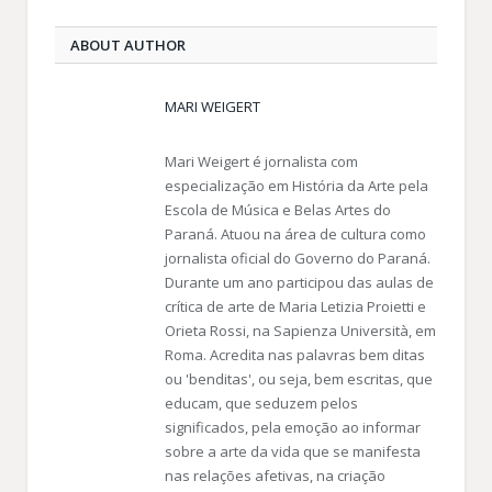
ABOUT AUTHOR
MARI WEIGERT
Mari Weigert é jornalista com
especialização em História da Arte pela
Escola de Música e Belas Artes do
Paraná. Atuou na área de cultura como
jornalista oficial do Governo do Paraná.
Durante um ano participou das aulas de
crítica de arte de Maria Letizia Proietti e
Orieta Rossi, na Sapienza Università, em
Roma. Acredita nas palavras bem ditas
ou 'benditas', ou seja, bem escritas, que
educam, que seduzem pelos
significados, pela emoção ao informar
sobre a arte da vida que se manifesta
nas relações afetivas, na criação