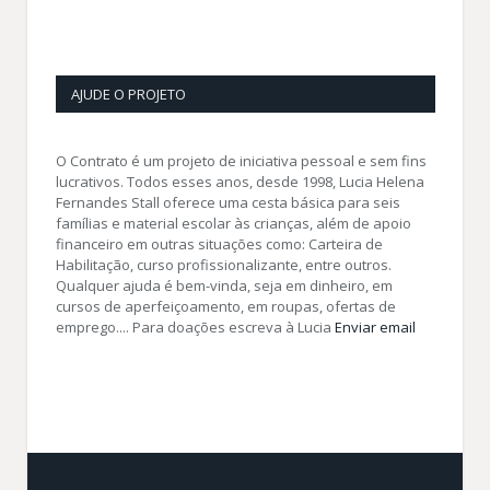
AJUDE O PROJETO
O Contrato é um projeto de iniciativa pessoal e sem fins
lucrativos. Todos esses anos, desde 1998, Lucia Helena
Fernandes Stall oferece uma cesta básica para seis
famílias e material escolar às crianças, além de apoio
financeiro em outras situações como: Carteira de
Habilitação, curso profissionalizante, entre outros.
Qualquer ajuda é bem-vinda, seja em dinheiro, em
cursos de aperfeiçoamento, em roupas, ofertas de
emprego.... Para doações escreva à Lucia
Enviar email