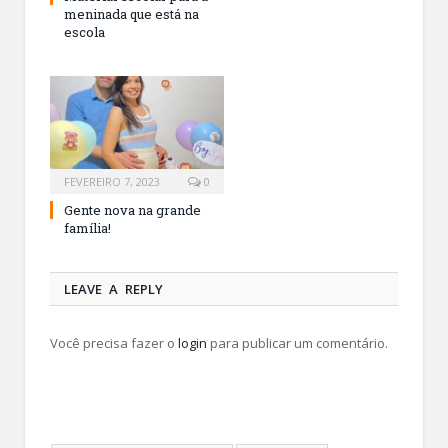
meninada que está na
escola
FEVEREIRO 7, 2023
0
Gente nova na grande
família!
LEAVE A REPLY
Você precisa fazer o
login
para publicar um comentário.