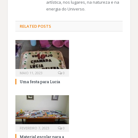
artística, nos lugares, na natureza e na
energia do Universo.
RELATED
POSTS
MAIO 11, 2023
0
Uma festa para Lucia
FEVEREIRO 7, 2023
0
Material escolar para a