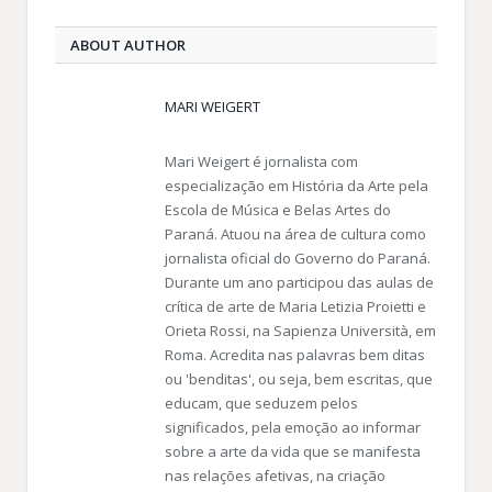
ABOUT AUTHOR
MARI WEIGERT
Mari Weigert é jornalista com
especialização em História da Arte pela
Escola de Música e Belas Artes do
Paraná. Atuou na área de cultura como
jornalista oficial do Governo do Paraná.
Durante um ano participou das aulas de
crítica de arte de Maria Letizia Proietti e
Orieta Rossi, na Sapienza Università, em
Roma. Acredita nas palavras bem ditas
ou 'benditas', ou seja, bem escritas, que
educam, que seduzem pelos
significados, pela emoção ao informar
sobre a arte da vida que se manifesta
nas relações afetivas, na criação