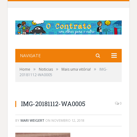
NAVIGATE
»
»
»
Home
Noticias
Mais uma vitória!
IMG-
20181112-WA0005
IMG-20181112-WA0005
0
BY
MARI WEIGERT
ON
NOVEMBRO 12, 2018