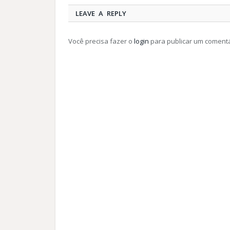
LEAVE A REPLY
Você precisa fazer o
login
para publicar um comentá