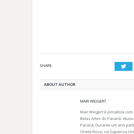
SHARE.
Twi
ABOUT AUTHOR
MARI WEIGERT
Mari Weigert é jornalista com
Belas Artes do Paraná. Atuou 
Paraná. Durante um ano partici
Orieta Rossi, na Sapienza Un