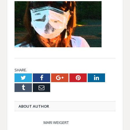
SHARE.
Twitter
Facebook
Google+
Pinterest
LinkedIn
Tumblr
Email
ABOUT AUTHOR
MARI WEIGERT