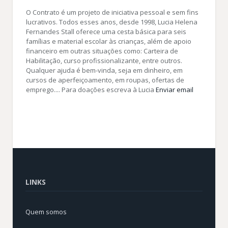
O Contrato é um projeto de iniciativa pessoal e sem fins
lucrativos. Todos esses anos, desde 1998, Lucia Helena
Fernandes Stall oferece uma cesta básica para seis
famílias e material escolar às crianças, além de apoio
financeiro em outras situações como: Carteira de
Habilitação, curso profissionalizante, entre outros.
Qualquer ajuda é bem-vinda, seja em dinheiro, em
cursos de aperfeiçoamento, em roupas, ofertas de
emprego.... Para doações escreva à Lucia
Enviar email
LINKS
Quem somos