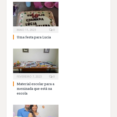
MAIO 11, 2023
0
Uma festa para Lucia
FEVEREIRO 7, 2023
0
Material escolar para a
meninada que está na
escola