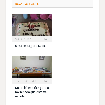
RELATED
POSTS
MAIO 11, 2023
0
Uma festa para Lucia
FEVEREIRO 7, 2023
0
Material escolar para a
meninada que está na
escola