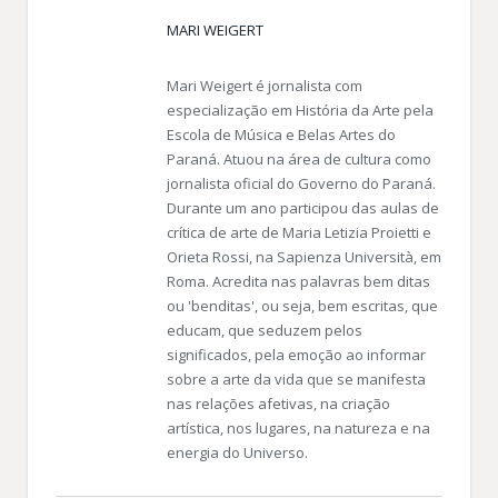
MARI WEIGERT
Mari Weigert é jornalista com
especialização em História da Arte pela
Escola de Música e Belas Artes do
Paraná. Atuou na área de cultura como
jornalista oficial do Governo do Paraná.
Durante um ano participou das aulas de
crítica de arte de Maria Letizia Proietti e
Orieta Rossi, na Sapienza Università, em
Roma. Acredita nas palavras bem ditas
ou 'benditas', ou seja, bem escritas, que
educam, que seduzem pelos
significados, pela emoção ao informar
sobre a arte da vida que se manifesta
nas relações afetivas, na criação
artística, nos lugares, na natureza e na
energia do Universo.