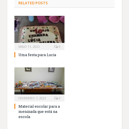
RELATED
POSTS
MAIO 11, 2023
0
Uma festa para Lucia
FEVEREIRO 7, 2023
0
Material escolar para a
meninada que está na
escola