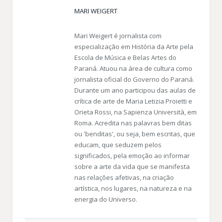
MARI WEIGERT
Mari Weigert é jornalista com
especialização em História da Arte pela
Escola de Música e Belas Artes do
Paraná. Atuou na área de cultura como
jornalista oficial do Governo do Paraná.
Durante um ano participou das aulas de
crítica de arte de Maria Letizia Proietti e
Orieta Rossi, na Sapienza Università, em
Roma. Acredita nas palavras bem ditas
ou 'benditas', ou seja, bem escritas, que
educam, que seduzem pelos
significados, pela emoção ao informar
sobre a arte da vida que se manifesta
nas relações afetivas, na criação
artística, nos lugares, na natureza e na
energia do Universo.