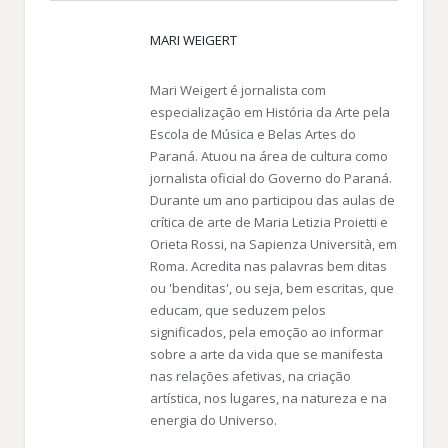
MARI WEIGERT
Mari Weigert é jornalista com
especialização em História da Arte pela
Escola de Música e Belas Artes do
Paraná. Atuou na área de cultura como
jornalista oficial do Governo do Paraná.
Durante um ano participou das aulas de
crítica de arte de Maria Letizia Proietti e
Orieta Rossi, na Sapienza Università, em
Roma. Acredita nas palavras bem ditas
ou 'benditas', ou seja, bem escritas, que
educam, que seduzem pelos
significados, pela emoção ao informar
sobre a arte da vida que se manifesta
nas relações afetivas, na criação
artística, nos lugares, na natureza e na
energia do Universo.