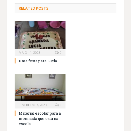
RELATED
POSTS
MAIO 11, 2023
0
Uma festa para Lucia
FEVEREIRO 7, 2023
0
Material escolar para a
meninada que está na
escola