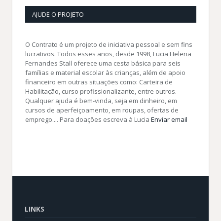
AJUDE O PROJETO
O Contrato é um projeto de iniciativa pessoal e sem fins
lucrativos. Todos esses anos, desde 1998, Lucia Helena
Fernandes Stall oferece uma cesta básica para seis
famílias e material escolar às crianças, além de apoio
financeiro em outras situações como: Carteira de
Habilitação, curso profissionalizante, entre outros.
Qualquer ajuda é bem-vinda, seja em dinheiro, em
cursos de aperfeiçoamento, em roupas, ofertas de
emprego.... Para doações escreva à Lucia
Enviar email
LINKS