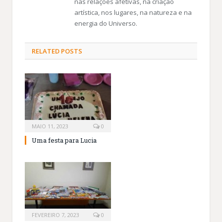
nas relações afetivas, na criação
artística, nos lugares, na natureza e na
energia do Universo.
RELATED
POSTS
MAIO 11, 2023
0
Uma festa para Lucia
FEVEREIRO 7, 2023
0