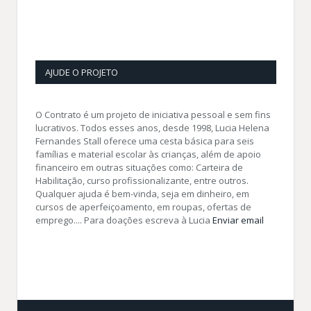
AJUDE O PROJETO
O Contrato é um projeto de iniciativa pessoal e sem fins
lucrativos. Todos esses anos, desde 1998, Lucia Helena
Fernandes Stall oferece uma cesta básica para seis
famílias e material escolar às crianças, além de apoio
financeiro em outras situações como: Carteira de
Habilitação, curso profissionalizante, entre outros.
Qualquer ajuda é bem-vinda, seja em dinheiro, em
cursos de aperfeiçoamento, em roupas, ofertas de
emprego.... Para doações escreva à Lucia
Enviar email