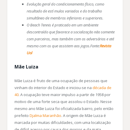
Evolução geral do condicionamento físico, como
resultado de estí mulos variados e do trabalho
simultâneo de membros inferiores e superiores.
O Beach Tennis é praticado em um ambiente
descontraído que favorece a socialização não somente
com parceiros, mas também com os adversários e até
mesmo com os que assistem aos jogos.Fonte:
Revista
Uol
Mãe Luiza
Mãe Luiza é fruto de uma ocupação de pessoas que
vinham do interior do Estado e iniciou-se na
década de
40
. A ocupação teve maior impulso a partir de 1958 por
motivo de uma forte seca que assolou o Estado. Nesse
mesmo ano Mãe Luiza foi oficializada bairro, pelo então
prefeito
Djalma Maranhão
. A origem de Mãe Luiza é
marcada por muitas dificuldades, com uma localização
de difícil acesso por causa dos morros e da mata