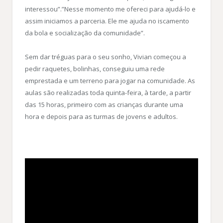
interessou”.”Nesse momento me ofereci para ajudá-lo e
assim iniciamos a parceria. Ele me ajuda no iscamento
da bola e socialização da comunidade”.
Sem dar tréguas para o seu sonho, Vivian começou a
pedir raquetes, bolinhas, conseguiu uma rede
emprestada e um terreno para jogar na comunidade. As
aulas são realizadas toda quinta-feira, à tarde, a partir
das 15 horas, primeiro com as crianças durante uma
hora e depois para as turmas de jovens e adultos.