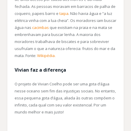
fechada. As pessoas moravam em barracos de palha de
coqueiro, papeis barro e
taipa
. Não havia água e “a luz
elétrica vinha com a lua cheia”. Os moradores iam buscar
água nas
cacimbas
que existiam na praia e na mata se
embrenhavam para buscar lenha. A maioria dos
moradores trabalhava de biscates e para sobreviver
usufruíam o que a natureza oferecia: frutos do mar e da
mata. Fonte:
Wikipédia.
Vivian faz a diferença
O projeto de Vivian Coelho pode ser uma gota d’água
nesse oceano sem fim das injustiças sociais. No entanto,
essa pequena gota d’água, aliada às outras compõem o
infinito, cada qual com seu valor existencial. Por um
mundo melhor e mais justo!