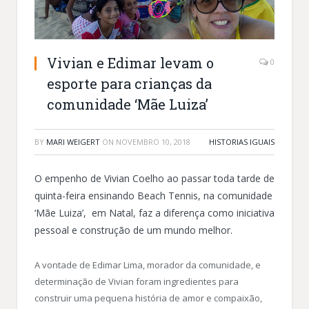
Vivian e Edimar levam o
0
esporte para crianças da
comunidade ‘Mãe Luiza’
BY
MARI WEIGERT
ON
NOVEMBRO 10, 2018
HISTORIAS IGUAIS
O empenho de Vivian Coelho ao passar toda tarde de
quinta-feira ensinando Beach Tennis, na comunidade
‘Mãe Luiza’, em Natal, faz a diferença como iniciativa
pessoal e construção de um mundo melhor.
A vontade de Edimar Lima, morador da comunidade, e
determinação de Vivian foram ingredientes para
construir uma pequena história de amor e compaixão,