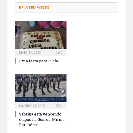
RELATED
POSTS
MAIO 11, 2023
0
Uma festa para Lucia
JANEIRO 13, 2023
0
Sabrina está vencendo
etapas na Guarda-Mirim.
Parabéns!