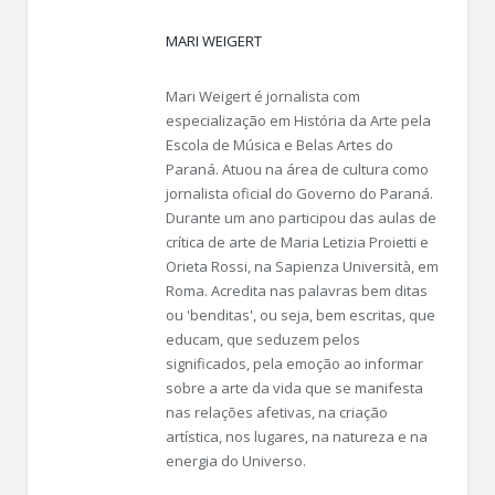
MARI WEIGERT
Mari Weigert é jornalista com
especialização em História da Arte pela
Escola de Música e Belas Artes do
Paraná. Atuou na área de cultura como
jornalista oficial do Governo do Paraná.
Durante um ano participou das aulas de
crítica de arte de Maria Letizia Proietti e
Orieta Rossi, na Sapienza Università, em
Roma. Acredita nas palavras bem ditas
ou 'benditas', ou seja, bem escritas, que
educam, que seduzem pelos
significados, pela emoção ao informar
sobre a arte da vida que se manifesta
nas relações afetivas, na criação
artística, nos lugares, na natureza e na
energia do Universo.