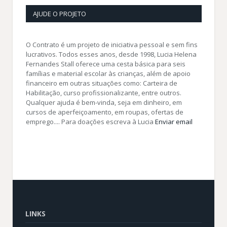
AJUDE O PROJETO
O Contrato é um projeto de iniciativa pessoal e sem fins
lucrativos. Todos esses anos, desde 1998, Lucia Helena
Fernandes Stall oferece uma cesta básica para seis
famílias e material escolar às crianças, além de apoio
financeiro em outras situações como: Carteira de
Habilitação, curso profissionalizante, entre outros.
Qualquer ajuda é bem-vinda, seja em dinheiro, em
cursos de aperfeiçoamento, em roupas, ofertas de
emprego.... Para doações escreva à Lucia
Enviar email
LINKS