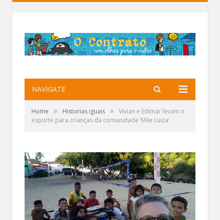
NAVIGATE
»
»
Home
Historias iguais
Vivian e Edimar levam o
esporte para crianças da comunidade ‘Mãe Luiza’